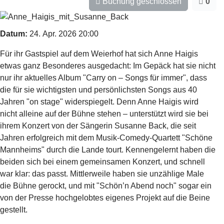
Buchung geschlossen
0
Datum:
24. Apr. 2026
20:00
Für ihr Gastspiel auf dem Weierhof hat sich Anne Haigis
etwas ganz Besonderes ausgedacht: Im Gepäck hat sie nicht
nur ihr aktuelles Album "Carry on – Songs für immer", dass
die für sie wichtigsten und persönlichsten Songs aus 40
Jahren "on stage" widerspiegelt. Denn Anne Haigis wird
nicht alleine auf der Bühne stehen – unterstützt wird sie bei
ihrem Konzert von der Sängerin Susanne Back, die seit
Jahren erfolgreich mit dem Musik-Comedy-Quartett "Schöne
Mannheims" durch die Lande tourt. Kennengelernt haben die
beiden sich bei einem gemeinsamen Konzert, und schnell
war klar: das passt. Mittlerweile haben sie unzählige Male
die Bühne gerockt, und mit "Schön’n Abend noch" sogar ein
von der Presse hochgelobtes eigenes Projekt auf die Beine
gestellt.