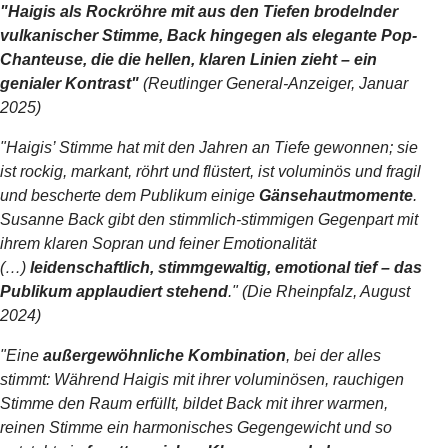
"Haigis als Rockröhre mit aus den Tiefen brodelnder
vulkanischer Stimme, Back hingegen als elegante Pop-
Chanteuse, die die hellen, klaren Linien zieht – ein
genialer Kontrast"
(Reutlinger General-Anzeiger, Januar
2025)
"Haigis’ Stimme hat mit den Jahren an Tiefe gewonnen; sie
ist rockig, markant, röhrt und flüstert, ist voluminös und fragil
und bescherte dem Publikum einige
Gänsehautmomente
.
Susanne Back gibt den stimmlich-stimmigen Gegenpart mit
ihrem klaren Sopran und feiner Emotionalität
(…)
leidenschaftlich, stimmgewaltig, emotional tief – das
Publikum applaudiert stehend
." (Die Rheinpfalz, August
2024)
"Eine
außergewöhnliche Kombination
, bei der alles
stimmt: Während Haigis mit ihrer voluminösen, rauchigen
Stimme den Raum erfüllt, bildet Back mit ihrer warmen,
reinen Stimme ein harmonisches Gegengewicht und so