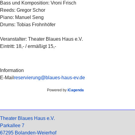
Bass und Komposition: Vroni Frisch
Reeds: Gregor Schor
Piano: Manuel Seng
Drums: Tobias Frohnhöfer
Veranstalter: Theater Blaues Haus e.V.
Eintritt: 18,- / ermäßigt 15,-
Information
E-Mail
reservierung@blaues-haus-ev.de
Powered by
iCagenda
Theater Blaues Haus e.V.
Parkallee 7
67295 Bolanden-Weierhof