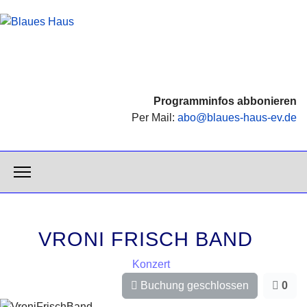
Programminfos abbonieren
Per Mail:
abo@blaues-haus-ev.de
VRONI FRISCH BAND
Konzert
Buchung geschlossen
0