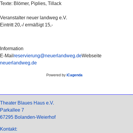
Texte: Blömer, Piplies, Tillack
Veranstalter neuer landweg e.V.
Eintritt 20,-/ ermäßigt 15,-
Information
E-Mail
reservierung@neuerlandweg.de
Webseite
neuerlandweg.de
Powered by
iCagenda
Theater Blaues Haus e.V.
Parkallee 7
67295 Bolanden-Weierhof
Kontakt: