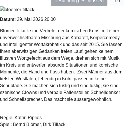
Buchung geschlossen
0
Datum:
29. Mai 2026
20:00
Blömer Tillack sind Vertreter der komischen Kunst mit einer
unverwechselbaren Mischung aus Kabarett, Körpercomedy
und intelligenter Wortakrobatik und das seit 2015. Sie lassen
ihren aberwitzigen Gedanken freien Lauf, gehen keinem
illustren Wortgefecht aus dem Wege, drehen sich mit Musik
im Kreis und entwerfen absurde Situationen und komische
Momente, die Hand und Fuss haben. Zwei Männer aus dem
tiefsten Westfalen, lebendig in Köln, passen in keine
Schublade. Sie machen sich lustig und sind lustig, sie sind
szenische Clowns und verbale Fallensteller, Schnelldenker
und Schnellsprecher. Das macht sie aussergewöhnlich.
Regie: Katrin Piplies
Spiel: Bernd Blömer, Dirk Tillack