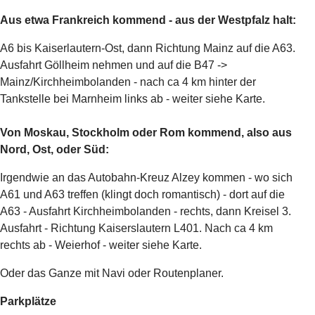
Aus etwa Frankreich kommend - aus der Westpfalz halt:
A6 bis Kaiserlautern-Ost, dann Richtung Mainz auf die A63.
Ausfahrt Göllheim nehmen und auf die B47 ->
Mainz/Kirchheimbolanden - nach ca 4 km hinter der
Tankstelle bei Marnheim links ab - weiter siehe Karte.
Von Moskau, Stockholm oder Rom kommend, also aus
Nord, Ost, oder Süd:
Irgendwie an das Autobahn-Kreuz Alzey kommen - wo sich
A61 und A63 treffen (klingt doch romantisch) - dort auf die
A63 - Ausfahrt Kirchheimbolanden - rechts, dann Kreisel 3.
Ausfahrt - Richtung Kaiserslautern L401. Nach ca 4 km
rechts ab - Weierhof - weiter siehe Karte.
Oder das Ganze mit Navi oder Routenplaner.
Parkplätze