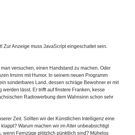
! Zur Anzeige muss JavaScript eingeschaltet sein.
te man versuchen, einen Handstand zu machen. Oder
nzen Irrsinn mit Humor. In seinem neuen Programm
h ein sonderbares Land, dessen schräge Bewohner er mit
rden lässt. Er trifft auf finstere Franken, kesse
sächsischen Radiowerbung dem Wahnsinn schon sehr
er Zeit. Sollten wir der Künstlichen Intelligenz eine
t klappt? Warum machen wir im Alter unbeabsichtigt
, wenn Fernzüge plötzlich pünktlich sind? Mühelos