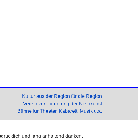
Kultur aus der Region für die Region
Verein zur Förderung der Kleinkunst
Bühne für Theater, Kabarett, Musik u.a.
sdrücklich und lang anhaltend danken.