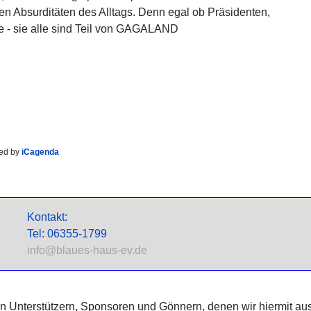
en Absurditäten des Alltags. Denn egal ob Präsidenten,
ke - sie alle sind Teil von GAGALAND
ed by
iCagenda
Kontakt:
Tel: 06355-1799
info@blaues-haus-ev.de
nen Unterstützern, Sponsoren und Gönnern, denen wir hiermit au