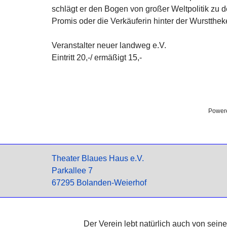
schlägt er den Bogen von großer Weltpolitik zu d
Promis oder die Verkäuferin hinter der Wurstthe
Veranstalter neuer landweg e.V.
Eintritt 20,-/ ermäßigt 15,-
Power
Theater Blaues Haus e.V.
Parkallee 7
67295 Bolanden-Weierhof
Der Verein lebt natürlich auch von sei