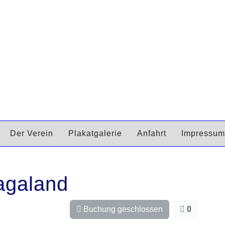
Der Verein
Plakatgalerie
Anfahrt
Impressum
agaland
Buchung geschlossen
0