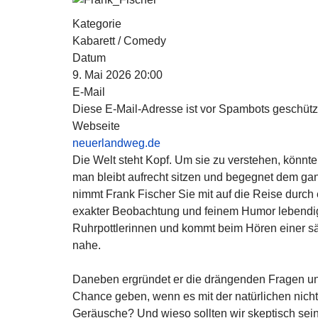
Kategorie
Kabarett / Comedy
Datum
9. Mai 2026
20:00
E-Mail
Diese E-Mail-Adresse ist vor Spambots geschützt
Webseite
neuerlandweg.de
Die Welt steht Kopf. Um sie zu verstehen, könn
man bleibt aufrecht sitzen und begegnet dem ga
nimmt Frank Fischer Sie mit auf die Reise durc
exakter Beobachtung und feinem Humor lebendig we
Ruhrpottlerinnen und kommt beim Hören einer 
nahe.
Daneben ergründet er die drängenden Fragen unser
Chance geben, wenn es mit der natürlichen nich
Geräusche? Und wieso sollten wir skeptisch sein