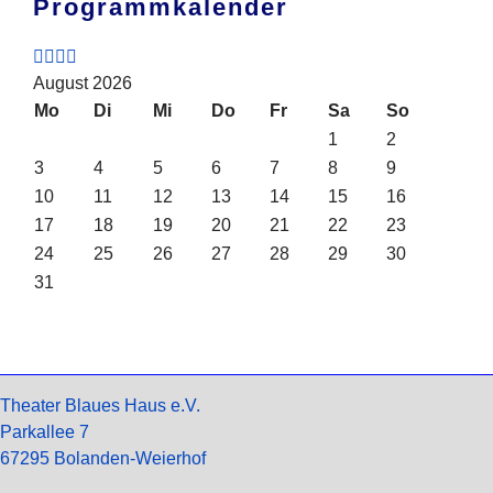
Programmkalender
August 2026
Mo
Di
Mi
Do
Fr
Sa
So
1
2
3
4
5
6
7
8
9
10
11
12
13
14
15
16
17
18
19
20
21
22
23
24
25
26
27
28
29
30
31
Theater Blaues Haus e.V.
Parkallee 7
67295 Bolanden-Weierhof